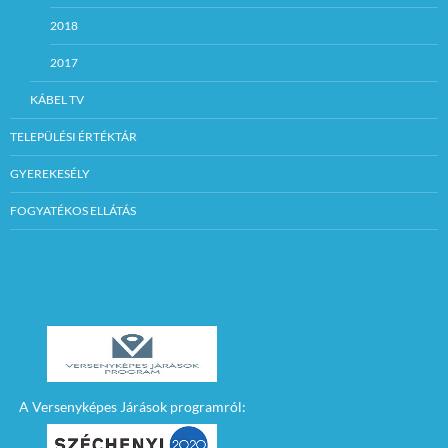
2018
2017
KÁBEL TV
TELEPÜLÉSI ÉRTÉKTÁR
GYEREKESÉLY
FOGYATÉKOS ELLÁTÁS
A Versenyképes Járások programról: