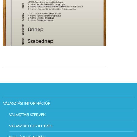
VÁLASZTÁSI INFORMÁCIÓK
VÁLASZTÁSI SZERVEK
VÁLASZTÁSI ÜGYINTÉZÉS