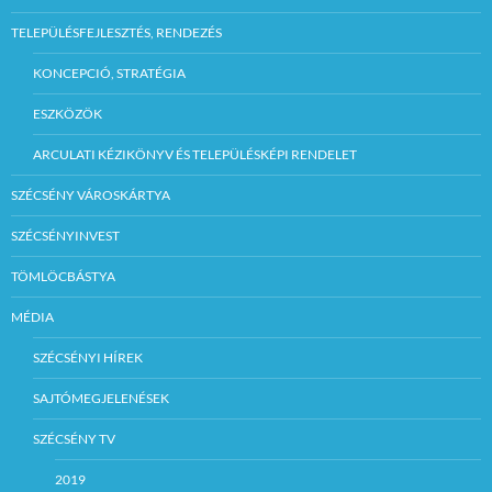
TELEPÜLÉSFEJLESZTÉS, RENDEZÉS
KONCEPCIÓ, STRATÉGIA
ESZKÖZÖK
ARCULATI KÉZIKÖNYV ÉS TELEPÜLÉSKÉPI RENDELET
SZÉCSÉNY VÁROSKÁRTYA
SZÉCSÉNYINVEST
TÖMLÖCBÁSTYA
MÉDIA
SZÉCSÉNYI HÍREK
SAJTÓMEGJELENÉSEK
SZÉCSÉNY TV
2019