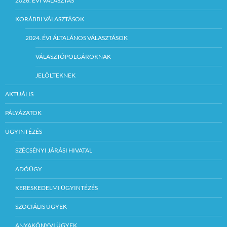
2026. ÉVI VÁLASZTÁS
KORÁBBI VÁLASZTÁSOK
2024. ÉVI ÁLTALÁNOS VÁLASZTÁSOK
VÁLASZTÓPOLGÁROKNAK
JELÖLTEKNEK
AKTUÁLIS
PÁLYÁZATOK
ÜGYINTÉZÉS
SZÉCSÉNYI JÁRÁSI HIVATAL
ADÓÜGY
KERESKEDELMI ÜGYINTÉZÉS
SZOCIÁLIS ÜGYEK
ANYAKÖNYVI ÜGYEK