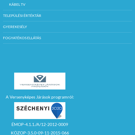
KÁBEL TV
TELEPÜLÉSI ÉRTÉKTÁR
GYEREKESÉLY
FOGYATÉKOS ELLÁTÁS
A Versenyképes Járások programról:
ÉMOP-4.1.1./A/12-2012-0009
KÖZOP-3.5.0-09-11-2015-066