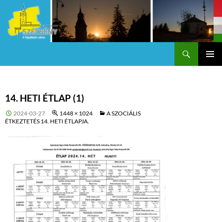
Keresés
Szécsény a fejedelmi Város
KILÉPÉS
Els
A
TARTALOMBA
me
14. HETI ÉTLAP (1)
2024-03-27
1448 × 1024
A SZOCIÁLIS
ÉTKEZTETÉS 14. HETI ÉTLAPJA.