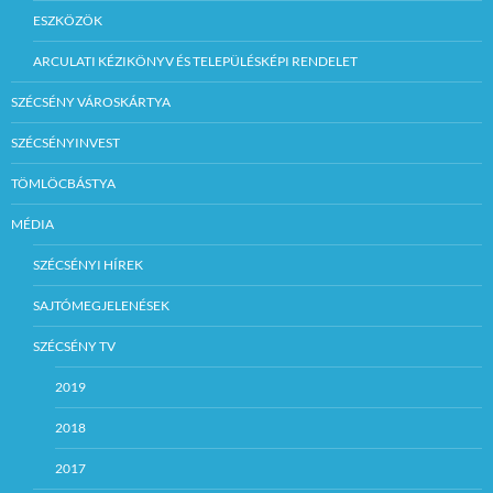
ESZKÖZÖK
ARCULATI KÉZIKÖNYV ÉS TELEPÜLÉSKÉPI RENDELET
SZÉCSÉNY VÁROSKÁRTYA
SZÉCSÉNYINVEST
TÖMLÖCBÁSTYA
MÉDIA
SZÉCSÉNYI HÍREK
SAJTÓMEGJELENÉSEK
SZÉCSÉNY TV
2019
2018
2017