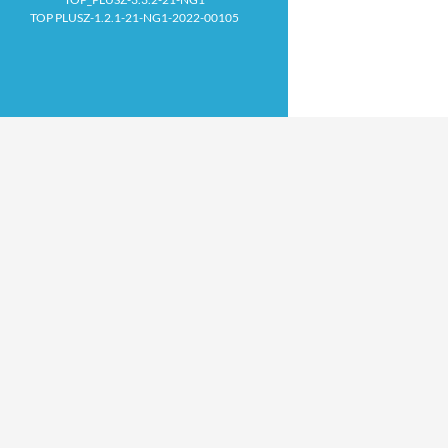
TOP PLUSZ-1.2.1-21-NG1-2022-00105
Proudly powered by WordPress