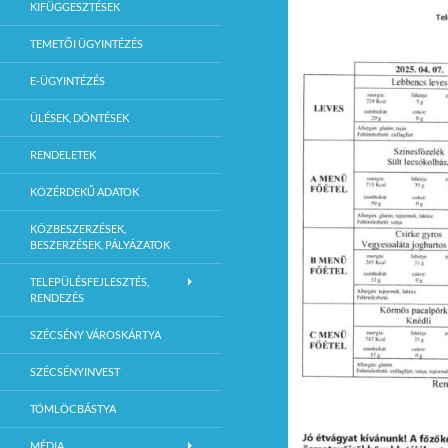
KIFÜGGESZTÉSEK
TEMETŐI ÜGYINTÉZÉS
E-ÜGYINTÉZÉS
ÜLÉSEK, DÖNTÉSEK
RENDELETEK
KÖZÉRDEKŰ ADATOK
KÖZBESZERZÉSEK,
BESZERZÉSEK, PÁLYÁZATOK
TELEPÜLÉSFEJLESZTÉS,
RENDEZÉS
SZÉCSÉNY VÁROSKÁRTYA
SZÉCSÉNYINVEST
TÖMLÖCBÁSTYA
MÉDIA