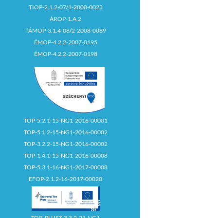
TIOP-2.1.2-07/1-2008-0023
ÁROP-1.A.2
TÁMOP-3.1.4-08/2-2008-0089
ÉMOP-4.2.2-2007-0195
ÉMOP-4.2.2-2007-0198
TOP-5.2.1-15-NG1-2016-00001
TOP-5.1.2-15-NG1-2016-00002
TOP-3.2.2-15-NG1-2016-00002
TOP-1.4.1-15-NG1-2016-00008
TOP-5.3.1-16-NG1-2017-00008
EFOP-2.1.2-16-2017-00020
TOP_PLUSZ-3.3.2-21-NG1