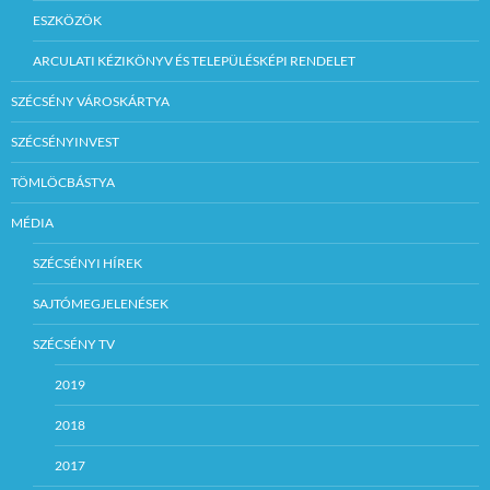
ESZKÖZÖK
ARCULATI KÉZIKÖNYV ÉS TELEPÜLÉSKÉPI RENDELET
SZÉCSÉNY VÁROSKÁRTYA
SZÉCSÉNYINVEST
TÖMLÖCBÁSTYA
MÉDIA
SZÉCSÉNYI HÍREK
SAJTÓMEGJELENÉSEK
SZÉCSÉNY TV
2019
2018
2017