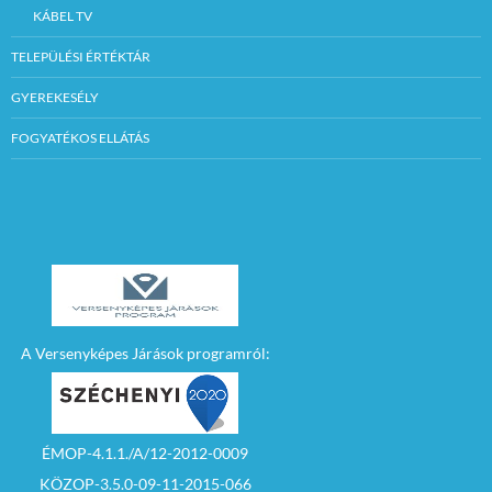
KÁBEL TV
TELEPÜLÉSI ÉRTÉKTÁR
GYEREKESÉLY
FOGYATÉKOS ELLÁTÁS
A Versenyképes Járások programról:
ÉMOP-4.1.1./A/12-2012-0009
KÖZOP-3.5.0-09-11-2015-066