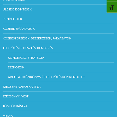
BETŰ
ÜLÉSEK, DÖNTÉSEK
RENDELETEK
KÖZÉRDEKŰ ADATOK
KÖZBESZERZÉSEK, BESZERZÉSEK, PÁLYÁZATOK
TELEPÜLÉSFEJLESZTÉS, RENDEZÉS
KONCEPCIÓ, STRATÉGIA
ESZKÖZÖK
ARCULATI KÉZIKÖNYV ÉS TELEPÜLÉSKÉPI RENDELET
SZÉCSÉNY VÁROSKÁRTYA
SZÉCSÉNYINVEST
TÖMLÖCBÁSTYA
MÉDIA