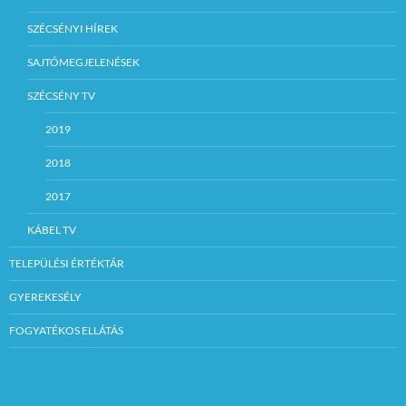
SZÉCSÉNYI HÍREK
SAJTÓMEGJELENÉSEK
SZÉCSÉNY TV
2019
2018
2017
KÁBEL TV
TELEPÜLÉSI ÉRTÉKTÁR
GYEREKESÉLY
FOGYATÉKOS ELLÁTÁS