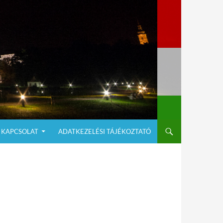
KAPCSOLAT
ADATKEZELÉSI TÁJÉKOZTATÓ