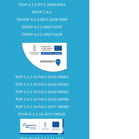
TIOP-2.1.2-07/1-2008-0023
ÁROP-1.A.2
TÁMOP-3.1.4-08/2-2008-0089
ÉMOP-4.2.2-2007-0195
ÉMOP-4.2.2-2007-0198
TOP-5.2.1-15-NG1-2016-00001
TOP-5.1.2-15-NG1-2016-00002
TOP-3.2.2-15-NG1-2016-00002
TOP-1.4.1-15-NG1-2016-00008
TOP-5.3.1-16-NG1-2017-00008
EFOP-2.1.2-16-2017-00020
TOP_PLUSZ-3.3.2-21-NG1