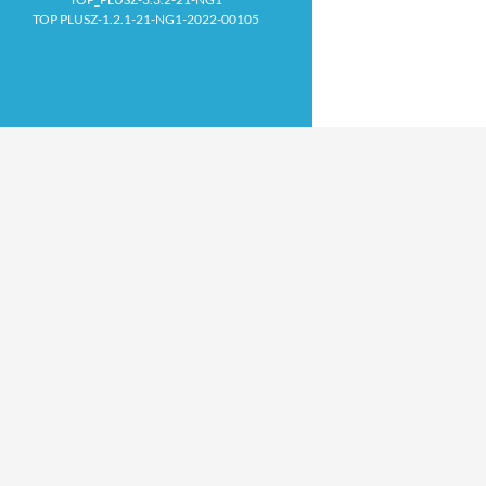
TOP PLUSZ-1.2.1-21-NG1-2022-00105
Proudly powered by WordPress