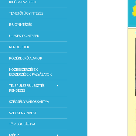
KIFÜGGESZTÉSEK
TEMETŐI ÜGYINTÉZÉS
E-ÜGYINTÉZÉS
ÜLÉSEK, DÖNTÉSEK
RENDELETEK
KÖZÉRDEKŰ ADATOK
KÖZBESZERZÉSEK,
BESZERZÉSEK, PÁLYÁZATOK
TELEPÜLÉSFEJLESZTÉS,
RENDEZÉS
SZÉCSÉNY VÁROSKÁRTYA
SZÉCSÉNYINVEST
TÖMLÖCBÁSTYA
MÉDIA