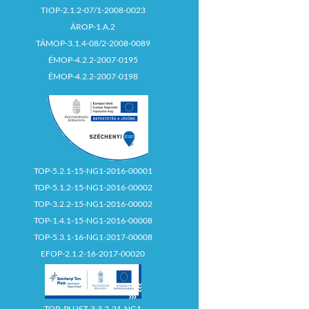
TIOP-2.1.2-07/1-2008-0023
ÁROP-1.A.2
TÁMOP-3.1.4-08/2-2008-0089
ÉMOP-4.2.2-2007-0195
ÉMOP-4.2.2-2007-0198
TOP-5.2.1-15-NG1-2016-00001
TOP-5.1.2-15-NG1-2016-00002
TOP-3.2.2-15-NG1-2016-00002
TOP-1.4.1-15-NG1-2016-00008
TOP-5.3.1-16-NG1-2017-00008
EFOP-2.1.2-16-2017-00020
TOP_PLUSZ-3.3.2-21-NG1