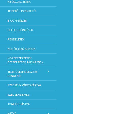
KIFÜGGESZTÉSEK
TEMETŐI ÜGYINTÉZÉS
E-ÜGYINTÉZÉS
ÜLÉSEK, DÖNTÉSEK
RENDELETEK
KÖZÉRDEKŰ ADATOK
KÖZBESZERZÉSEK,
BESZERZÉSEK, PÁLYÁZATOK
TELEPÜLÉSFEJLESZTÉS,
RENDEZÉS
SZÉCSÉNY VÁROSKÁRTYA
SZÉCSÉNYINVEST
TÖMLÖCBÁSTYA
MÉDIA