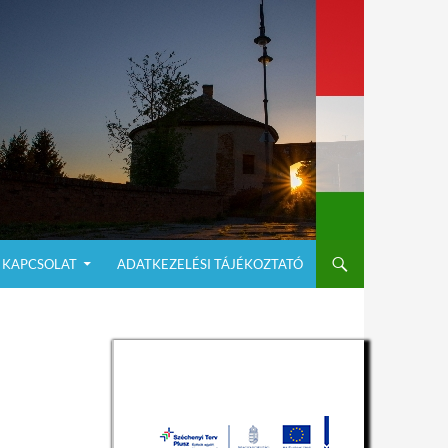
KAPCSOLAT
ADATKEZELÉSI TÁJÉKOZTATÓ