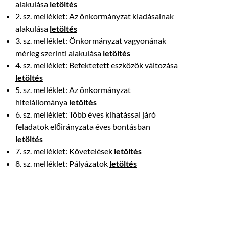
alakulása
letöltés
2. sz. melléklet: Az önkormányzat kiadásainak
alakulása
letöltés
3. sz. melléklet: Önkormányzat vagyonának
mérleg szerinti alakulása
letöltés
4. sz. melléklet: Befektetett eszközök változása
letöltés
5. sz. melléklet: Az önkormányzat
hitelállománya
letöltés
6. sz. melléklet: Több éves kihatással járó
feladatok előirányzata éves bontásban
letöltés
7. sz. melléklet: Követelések
letöltés
8. sz. melléklet: Pályázatok
letöltés