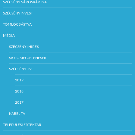
SZÉCSÉNY VÁROSKÁRTYA
SZÉCSÉNYINVEST
TÖMLÖCBÁSTYA
MÉDIA
SZÉCSÉNYI HÍREK
SAJTÓMEGJELENÉSEK
SZÉCSÉNY TV
2019
2018
2017
KÁBEL TV
TELEPÜLÉSI ÉRTÉKTÁR