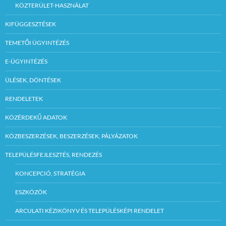
KÖZTERÜLET-HASZNÁLAT
KIFÜGGESZTÉSEK
TEMETŐI ÜGYINTÉZÉS
E-ÜGYINTÉZÉS
ÜLÉSEK, DÖNTÉSEK
RENDELETEK
KÖZÉRDEKŰ ADATOK
KÖZBESZERZÉSEK, BESZERZÉSEK, PÁLYÁZATOK
TELEPÜLÉSFEJLESZTÉS, RENDEZÉS
KONCEPCIÓ, STRATÉGIA
ESZKÖZÖK
ARCULATI KÉZIKÖNYV ÉS TELEPÜLÉSKÉPI RENDELET